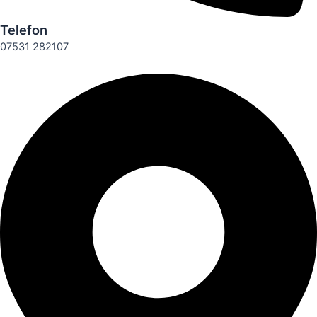
Telefon
07531 282107