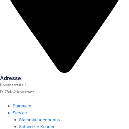
Adresse
Bodanstraße 1
D-78462 Konstanz
Startseite
Service
Stammkundenbonus
Schweizer Kunden