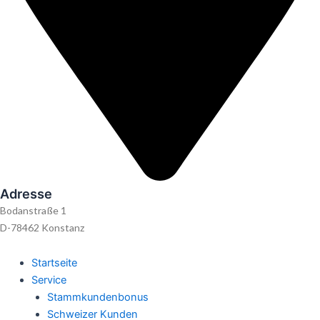
Adresse
Bodanstraße 1
D-78462 Konstanz
Startseite
Service
Stammkundenbonus
Schweizer Kunden