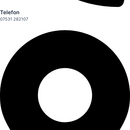
Telefon
07531 282107